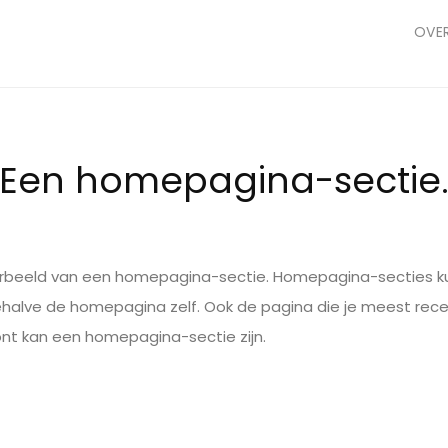
OVE
Een homepagina-sectie
oorbeeld van een homepagina-sectie. Homepagina-secties k
behalve de homepagina zelf. Ook de pagina die je meest rec
ont kan een homepagina-sectie zijn.