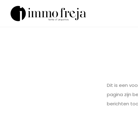
Dit is een v
pagina zijn 
berichten to