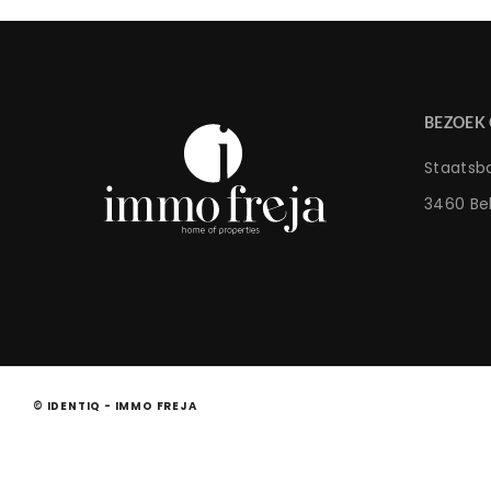
BEZOEK
Staatsb
3460 Be
© IDENTIQ - IMMO FREJA