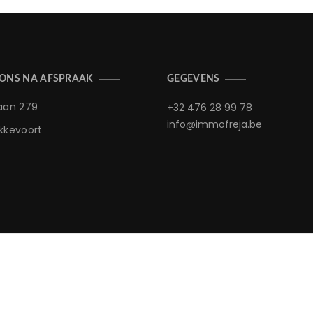
 ONS NA AFSPRAAK
GEGEVENS
aan 279
+32 476 28 99 78
info@immofreja.be
kkevoort