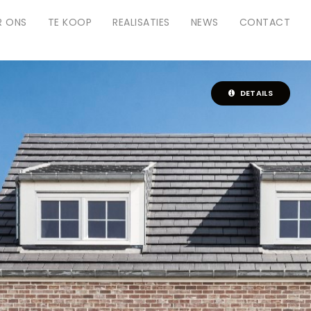
R ONS
TE KOOP
REALISATIES
NEWS
CONTACT
DETAILS