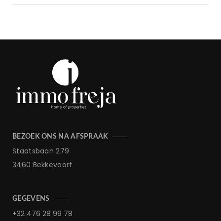
BEZOEK ONS NA AFSPRAAK
Staatsbaan 279
3460 Bekkevoort
GEGEVENS
+32 476 28 99 78